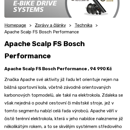
Homepage
Zprávy a články
Technika
Apache Scalp FS Bosch Performance
Apache Scalp FS Bosch
Performance
Apache Scalp FS Bosch Performance , 94 990 Kč
Značka Apache své aktivity již řadu let orientuje nejen na
běžná sportovní kola, včetně závodně orientovaných
karbonových topmodelů, ale také na elektrokola. Zdaleka se
však nejedná o pouhé cestovní či městské stroje, jež v
tomto segmentu nabízí celá řada výrobců. Apache věří v
čistě terénní elektrokola, která v jeho nabídce nalezneme již
několikátým rokem, a to se skvělým systémem středového