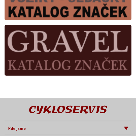
Kde jsme