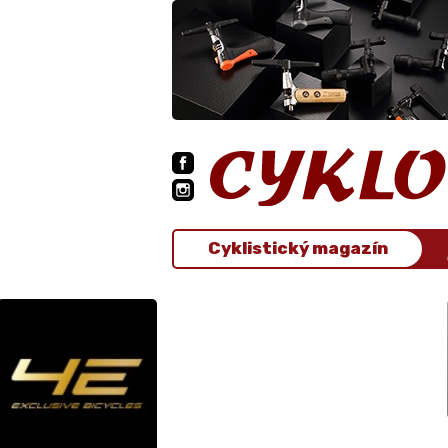
Cyklistický magazín