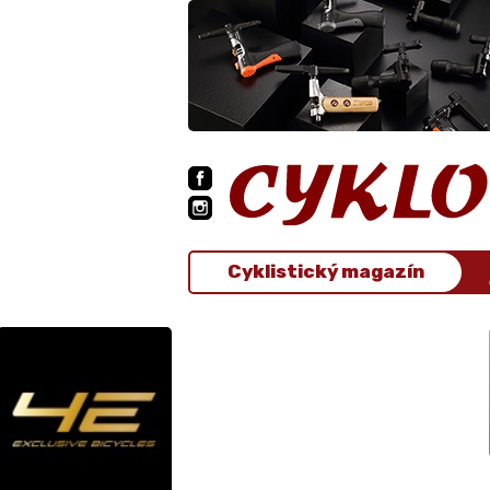
Cyklistický magazín