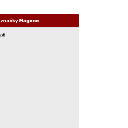
i značky
Magene
ofi