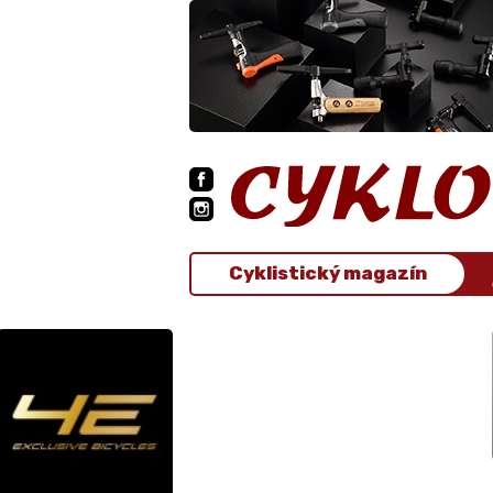
Cyklistický magazín