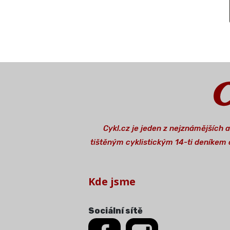
Cykl.cz je jeden z nejznámějších 
tištěným cyklistickým 14-ti deníkem o
Kde jsme
Sociální sítě