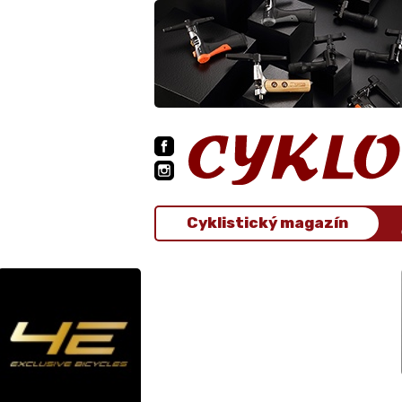
Cyklistický magazín