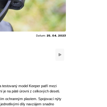
Datum:
25. 04. 2023
testovaný model Keeper patří mezi
í je na páté úrovni z celkových deseti.
rytím ochranným plastem. Spojovací nýty
 jednotlivými díly navzájem snadno