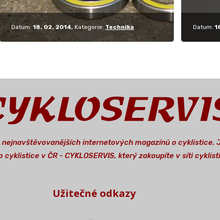
Datum:
18. 02. 2014
Kategorie:
Technika
Datum:
1
a nejnavštěvovanějších internetových magazínů o cyklistice.
 cyklistice v ČR - CYKLOSERVIS, který zakoupíte v síti cykli
Užitečné odkazy