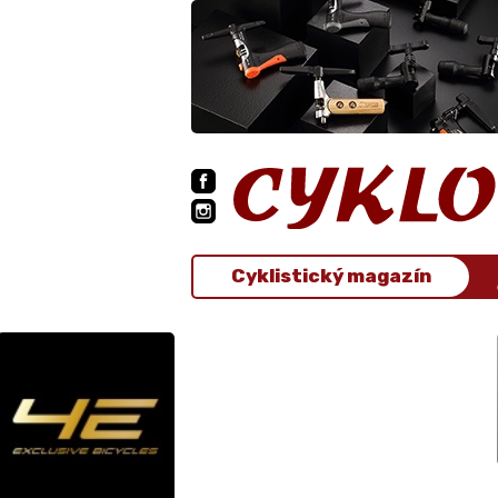
Cyklistický magazín