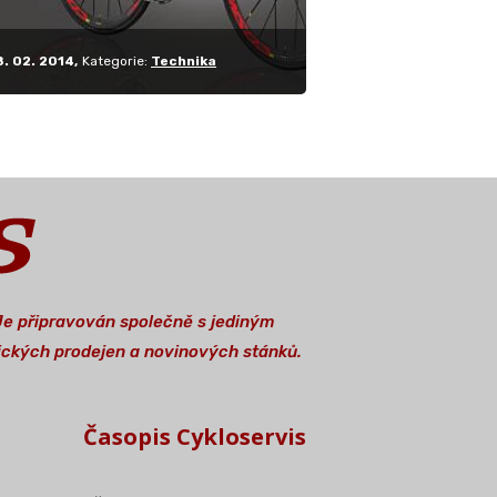
8. 02. 2014
Kategorie:
Technika
 Je připravován společně s jediným
stických prodejen a novinových stánků.
Časopis Cykloservis