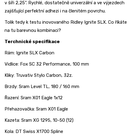
v šíři 2,25“. Rychlé, dostatečně univerzální a ve výjezdech
zajišťující perfektní adhezi i na členitém povrchu.
Tolik tedy k testu inovovaného Ridley Ignite SLX. Co říkáte
na tu barevnou kombinaci?
Terchnické specifikace
Rám: Ignite SLX Carbon
Vidlice: Fox SC 32 Performance, 100 mm
Kliky: Truvativ Stylo Carbon, 32z.
Brzdy: Sram Level TL, 180 / 160 mm
Řazení: Sram X01 Eagle 1x12
Přehazovačka: Sram X01 Eagle
Kazeta: Sram XG 1295, 10-50 (12)
Kola: DT Swiss X1700 Spline