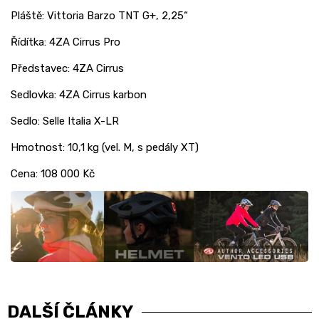
Pláště: Vittoria Barzo TNT G+, 2,25“
Řídítka: 4ZA Cirrus Pro
Představec: 4ZA Cirrus
Sedlovka: 4ZA Cirrus karbon
Sedlo: Selle Italia X-LR
Hmotnost: 10,1 kg (vel. M, s pedály XT)
Cena: 108 000 Kč
DALŠÍ ČLÁNKY