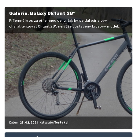
Galerie, Galaxy Oktant 28“
Příjemný kros za příjemnou cenu, tak by se dal pár slovy
charakterizovat Oktant 28“, nejvýše postavený krosový model
jihočeské značky…
Datum:
25. 02. 2021
Kategorie:
Testy kol