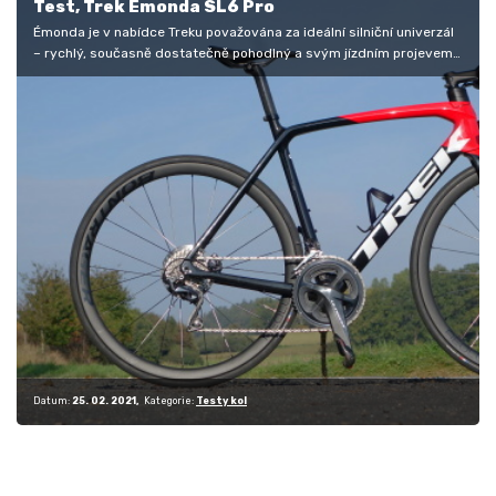
Test, Trek Émonda SL6 Pro
Émonda je v nabídce Treku považována za ideální silniční univerzál
– rychlý, současně dostatečně pohodlný a svým jízdním projevem…
Datum:
25. 02. 2021
Kategorie:
Testy kol