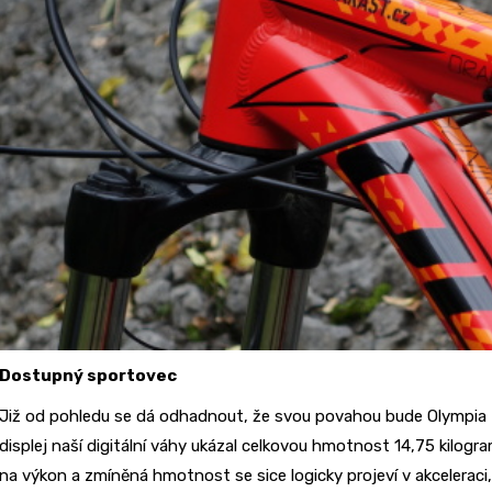
Dostupný sportovec
Již od pohledu se dá odhadnout, že svou povahou bude Olympia 
displej naší digitální váhy ukázal celkovou hmotnost 14,75 kilogr
na výkon a zmíněná hmotnost se sice logicky projeví v akceleraci,