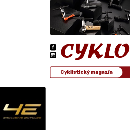
Cyklistický magazín