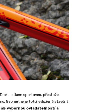
Drake celkem sportovec, přestože
amu. Geometrie je totiž vyloženě stavěná
 ale
výbornou ovladatelností a