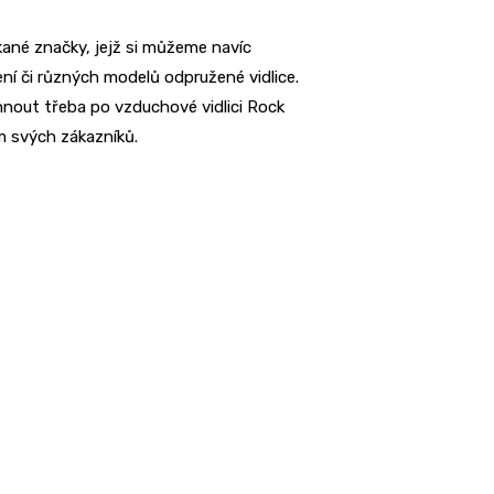
ané značky, jejž si můžeme navíc
ení či různých modelů odpružené vidlice.
nout třeba po vzduchové vidlici Rock
ím svých zákazníků.