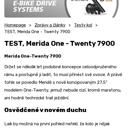
Homepage
Zprávy a články
Testy kol
TEST, Merida One - Twenty 7900
TEST, Merida One - Twenty 7900
Merida One-Twenty 7900
Držet se několik let podobné koncepce celoodpruženého
rámu a postupně ji ladit, to musí přinést své ovoce. A právě
tohle se povedlo Meridě s nově koncipovaným 27,5“
modelem One-Twenty, jemuž nebude cizí, kromě maratonu,
ani hodně technické trail ježdění.
Osvědčené v novém duchu
Laik by možná na první pohled neřekl, že kolo je nějak