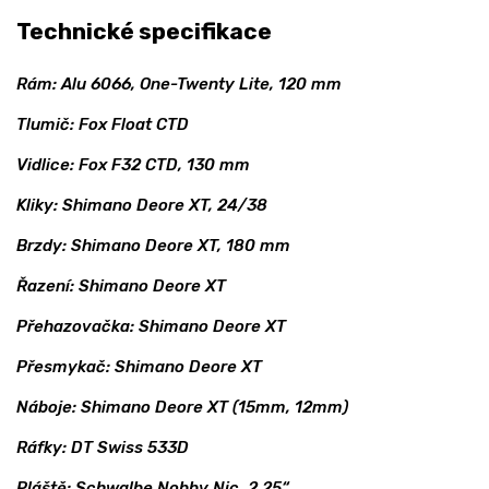
Technické specifikace
Rám: Alu 6066, One-Twenty Lite, 120 mm
Tlumič: Fox Float CTD
Vidlice: Fox F32 CTD, 130 mm
Kliky: Shimano Deore XT, 24/38
Brzdy: Shimano Deore XT, 180 mm
Řazení: Shimano Deore XT
Přehazovačka: Shimano Deore XT
Přesmykač: Shimano Deore XT
Náboje: Shimano Deore XT (15mm, 12mm)
Ráfky: DT Swiss 533D
Pláště: Schwalbe Nobby Nic, 2.25“