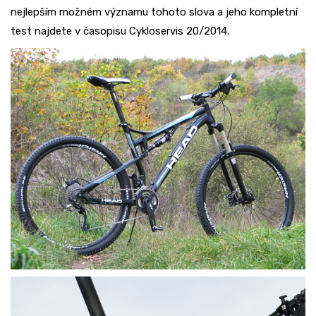
nejlepším možném významu tohoto slova a jeho kompletní
test najdete v časopisu Cykloservis 20/2014.