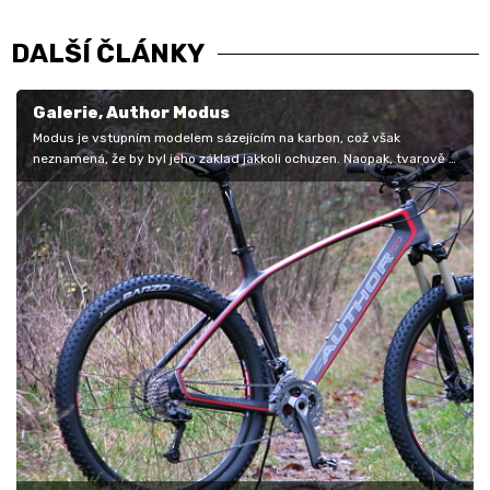
DALŠÍ ČLÁNKY
Galerie, Author Modus
Modus je vstupním modelem sázejícím na karbon, což však
neznamená, že by byl jeho základ jakkoli ochuzen. Naopak, tvarově a
převážně i…