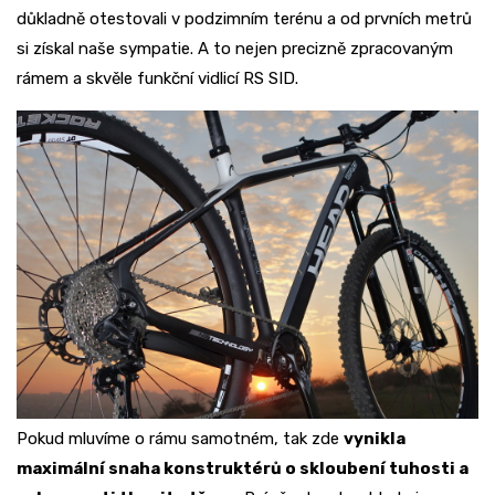
důkladně otestovali v podzimním terénu a od prvních metrů
si získal naše sympatie. A to nejen precizně zpracovaným
rámem a skvěle funkční vidlicí RS SID.
Pokud mluvíme o rámu samotném, tak zde
vynikla
maximální snaha konstruktérů o skloubení tuhosti a