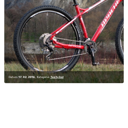
Datum:
17. 02. 2016
Kategorie:
Testy kol