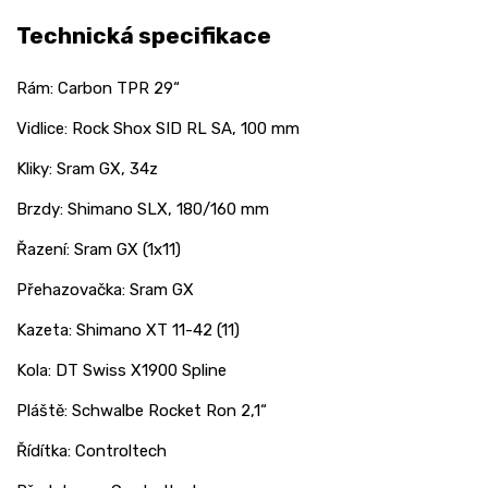
Technická specifikace
Rám: Carbon TPR 29“
Vidlice: Rock Shox SID RL SA, 100 mm
Kliky: Sram GX, 34z
Brzdy: Shimano SLX, 180/160 mm
Řazení: Sram GX (1x11)
Přehazovačka: Sram GX
Kazeta: Shimano XT 11-42 (11)
Kola: DT Swiss X1900 Spline
Pláště: Schwalbe Rocket Ron 2,1“
Řídítka: Controltech