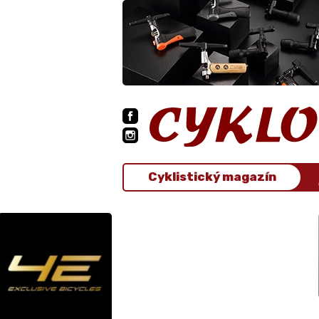
Cyklistický magazín