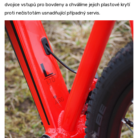
dvojice vstupů pro bovdeny a chválíme jejich plastové krytí
proti nečistotám usnadňující případný servis.