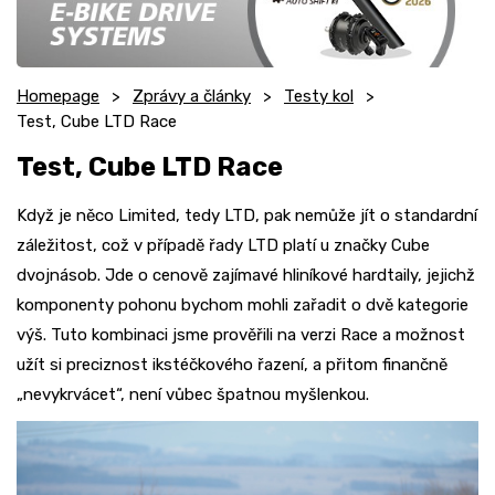
Homepage
Zprávy a články
Testy kol
Test, Cube LTD Race
Test, Cube LTD Race
Když je něco Limited, tedy LTD, pak nemůže jít o standardní
záležitost, což v případě řady LTD platí u značky Cube
dvojnásob. Jde o cenově zajímavé hliníkové hardtaily, jejichž
komponenty pohonu bychom mohli zařadit o dvě kategorie
výš. Tuto kombinaci jsme prověřili na verzi Race a možnost
užít si preciznost ikstéčkového řazení, a přitom finančně
„nevykrvácet“, není vůbec špatnou myšlenkou.