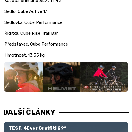
Kazeta: Shimano SLX, 11-42
Sedlo: Cube Active 1.1
Sedlovka: Cube Performance
Řídítka: Cube Rise Trail Bar
Představec: Cube Performance
Hmotnost: 13,55 kg
DALŠÍ ČLÁNKY
TEST, 4Ever Graffiti 29“