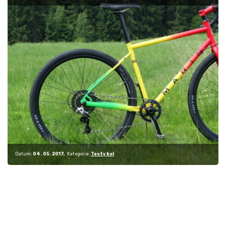
na…
Datum:
04. 05. 2017
Kategorie:
Testy kol