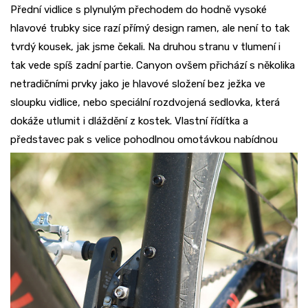
Přední vidlice s plynulým přechodem do hodně vysoké
hlavové trubky sice razí přímý design ramen, ale není to tak
tvrdý kousek, jak jsme čekali. Na druhou stranu v tlumení i
tak vede spíš zadní partie. Canyon ovšem přichází s několika
netradičními prvky jako je hlavové složení bez ježka ve
sloupku vidlice, nebo speciální rozdvojená sedlovka, která
dokáže utlumit i dláždění z kostek. Vlastní řídítka a
představec pak s velice
pohodlnou omotávkou nabídnou