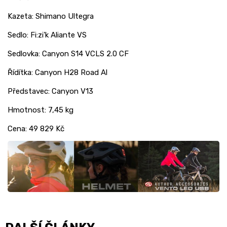
Kazeta: Shimano Ultegra
Sedlo: Fi:zi'k Aliante VS
Sedlovka: Canyon S14 VCLS 2.0 CF
Řídítka: Canyon H28 Road Al
Představec: Canyon V13
Hmotnost: 7,45 kg
Cena: 49 829 Kč