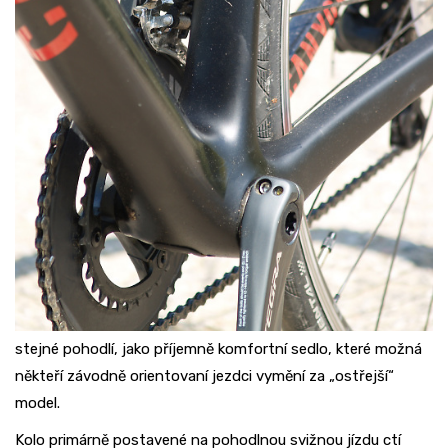
stejné pohodlí, jako příjemně komfortní sedlo, které možná
někteří závodně orientovaní jezdci vymění za „ostřejší“
model.
Kolo primárně postavené na pohodlnou svižnou jízdu ctí