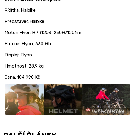
Řídítka: Haibike
Představec:Haibike
Motor: Flyon HPR120S, 250W/120Nm
Baterie: Flyon, 630 Wh
Displej: Flyon
Hmotnost: 28,9 kg
Cena: 184 990 Kč