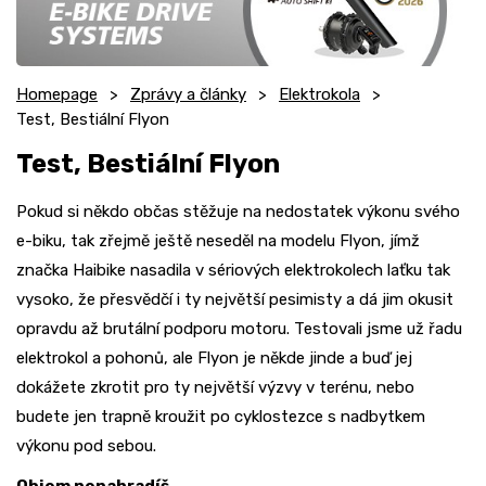
Homepage
Zprávy a články
Elektrokola
Test, Bestiální Flyon
Test, Bestiální Flyon
Pokud si někdo občas stěžuje na nedostatek výkonu svého
e-biku, tak zřejmě ještě neseděl na modelu Flyon, jímž
značka Haibike nasadila v sériových elektrokolech laťku tak
vysoko, že přesvědčí i ty největší pesimisty a dá jim okusit
opravdu až brutální podporu motoru. Testovali jsme už řadu
elektrokol a pohonů, ale Flyon je někde jinde a buď jej
dokážete zkrotit pro ty největší výzvy v terénu, nebo
budete jen trapně kroužit po cyklostezce s nadbytkem
výkonu pod sebou.