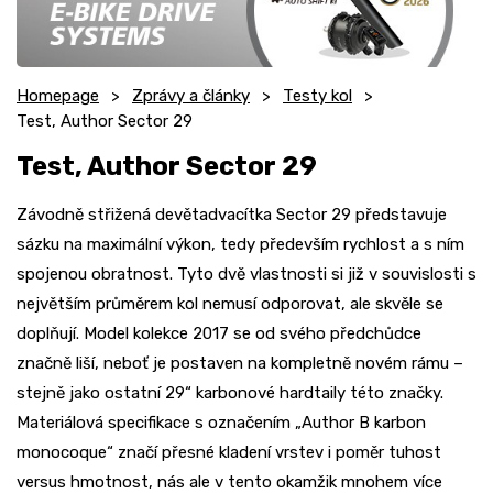
Homepage
Zprávy a články
Testy kol
Test, Author Sector 29
Test, Author Sector 29
Závodně střižená devětadvacítka Sector 29 představuje
sázku na maximální výkon, tedy především rychlost a s ním
spojenou obratnost. Tyto dvě vlastnosti si již v souvislosti s
největším průměrem kol nemusí odporovat, ale skvěle se
doplňují. Model kolekce 2017 se od svého předchůdce
značně liší, neboť je postaven na kompletně novém rámu –
stejně jako ostatní 29“ karbonové hardtaily této značky.
Materiálová specifikace s označením „Author B karbon
monocoque“ značí přesné kladení vrstev i poměr tuhost
versus hmotnost, nás ale v tento okamžik mnohem více