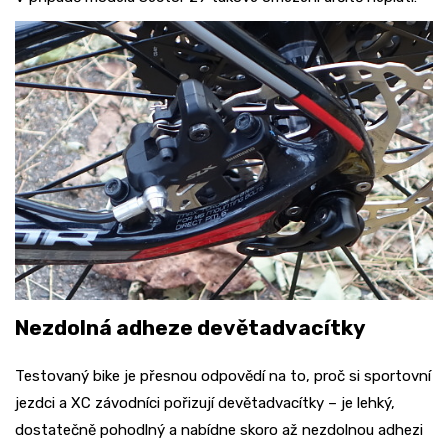
Nezdolná adheze devětadvacítky
Testovaný bike je přesnou odpovědí na to, proč si sportovní
jezdci a XC závodníci pořizují devětadvacítky – je lehký,
dostatečně pohodlný a nabídne skoro až nezdolnou adhezi