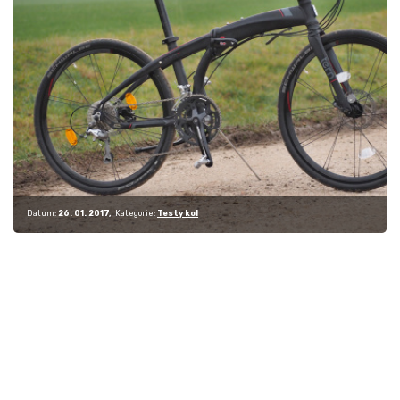
Datum:
26. 01. 2017
Kategorie:
Testy kol