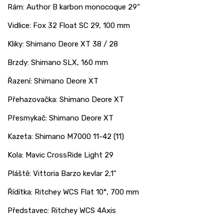
Rám: Author B karbon monocoque 29“
Vidlice: Fox 32 Float SC 29, 100 mm
Kliky: Shimano Deore XT 38 / 28
Brzdy: Shimano SLX, 160 mm
Řazení: Shimano Deore XT
Přehazovačka: Shimano Deore XT
Přesmykač: Shimano Deore XT
Kazeta: Shimano M7000 11-42 (11)
Kola: Mavic CrossRide Light 29
Pláště: Vittoria Barzo kevlar 2,1“
Řídítka: Ritchey WCS Flat 10°, 700 mm
Představec: Ritchey WCS 4Axis