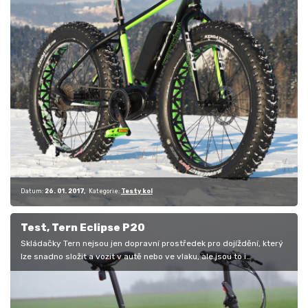
Datum:
26. 01. 2017
Kategorie:
Testy kol
Test, Tern Eclipse P20
Skládačky Tern nejsou jen dopravní prostředek pro dojíždění, který
lze snadno složit a vozit v autě nebo ve vlaku, ale jsou to i…