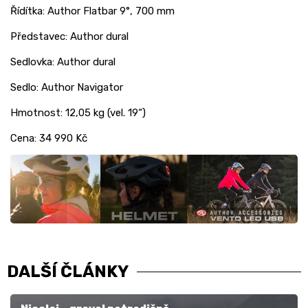
Řídítka: Author Flatbar 9°, 700 mm
Představec: Author dural
Sedlovka: Author dural
Sedlo: Author Navigator
Hmotnost: 12,05 kg (vel. 19“)
Cena: 34 990 Kč
DALŠÍ ČLÁNKY