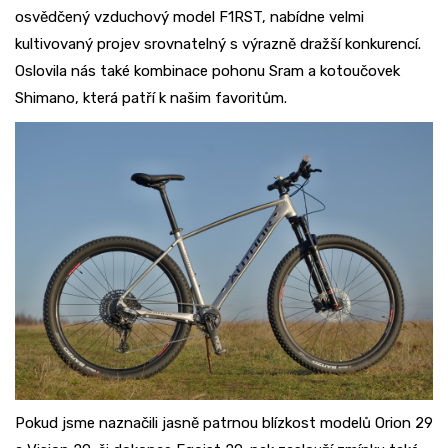
osvědčený vzduchový model F1RST, nabídne velmi
kultivovaný projev srovnatelný s výrazně dražší konkurencí.
Oslovila nás také kombinace pohonu Sram a kotoučovek
Shimano, která patří k našim favoritům.
Pokud jsme naznačili jasně patrnou blízkost modelů Orion 29