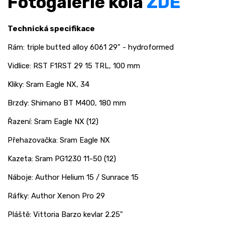
Fotogalerie kola
ZDE
Technická specifikace
Rám: triple butted alloy 6061 29" - hydroformed
Vidlice: RST F1RST 29 15 TRL, 100 mm
Kliky: Sram Eagle NX, 34
Brzdy: Shimano BT M400, 180 mm
Řazení: Sram Eagle NX (12)
Přehazovačka: Sram Eagle NX
Kazeta: Sram PG1230 11-50 (12)
Náboje: Author Helium 15 / Sunrace 15
Ráfky: Author Xenon Pro 29
Pláště: Vittoria Barzo kevlar 2.25"