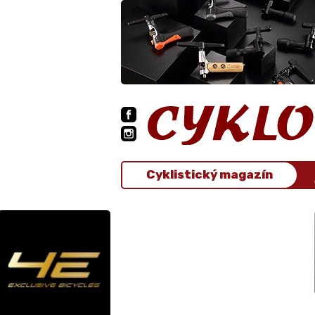
Cyklistický magazín