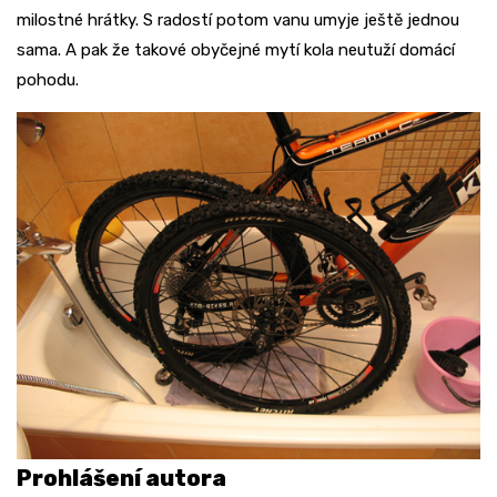
milostné hrátky. S radostí potom vanu umyje ještě jednou
sama. A pak že takové obyčejné mytí kola neutuží domácí
pohodu.
Prohlášení autora