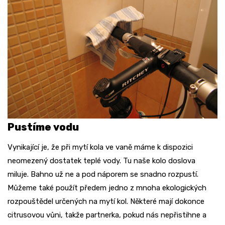
Pustíme vodu
Vynikající je, že při mytí kola ve vaně máme k dispozici
neomezený dostatek teplé vody. Tu naše kolo doslova
miluje. Bahno už ne a pod náporem se snadno rozpustí.
Můžeme také použít předem jedno z mnoha ekologických
rozpouštědel určených na mytí kol. Některé mají dokonce
citrusovou vůni, takže partnerka, pokud nás nepřistihne a