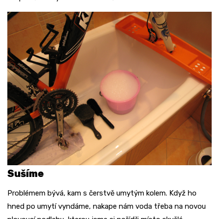
Sušíme
Problémem bývá, kam s čerstvě umytým kolem. Když ho
hned po umytí vyndáme, nakape nám voda třeba na novou