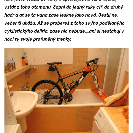
vstát z toho otomanu, čapni do jedný ruky cif, do druhý
hadr a ať se ta vana zase leskne jako nová. Jestli ne,
večer ti ukážu. Až se probereš z toho svýho podělanýho
cyklistickýho deliria, zase nic nebude….ani si nestahuj v
noci ty svoje profuněný trenky.