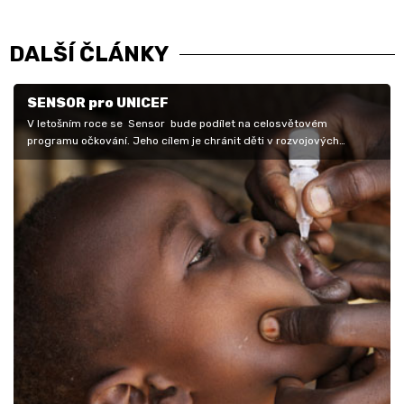
DALŠÍ ČLÁNKY
SENSOR pro UNICEF
V letošním roce se Sensor bude podílet na celosvětovém
programu očkování. Jeho cílem je chránit děti v rozvojových
zemích před smrtí z…