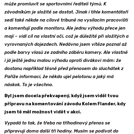
může promluvit se sportovními řediteli týmů. K
závodníkům je složité se dostat. Jinak i tihle komentátoři
sedí také někde na cílové tribuně na vysílacím pracovišti
a komentují podle monitoru. Ale jednu výhodu přece jen
mají – vidí cíl na vlastní oči, což je důležité při složitých a
vyrovnaných dojezdech. Nedávno jsem vítěze poznal až
podle barvy vlasů ze zadního záběru kamery. Ale vlastně
i já ještě jednu malou výhodu oproti divákovi mám: že
dostanu například těsně před přenosem do sluchátek z
Paříže informaci, že někdo ujel pelotonu a jaký má
náskok. To je všechno.
Byl jsem docela překvapený, když jsem viděl tvou
přípravu na komentování závodu Kolem Flander, kdy
jsem tě měl možnost vidět v akci.
Vypadá to tak, že třeba na tříhodinový přenos se
připravuji doma další tři hodiny. Musím se podívat do