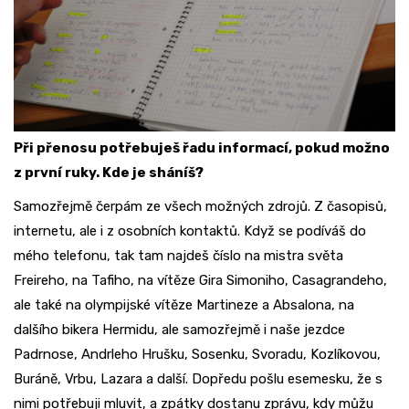
Při přenosu potřebuješ řadu informací, pokud možno
z první ruky. Kde je sháníš?
Samozřejmě čerpám ze všech možných zdrojů. Z časopisů,
internetu, ale i z osobních kontaktů. Když se podíváš do
mého telefonu, tak tam najdeš číslo na mistra světa
Freireho, na Tafiho, na vítěze Gira Simoniho, Casagrandeho,
ale také na olympijské vítěze Martineze a Absalona, na
dalšího bikera Hermidu, ale samozřejmě i naše jezdce
Padrnose, Andrleho Hrušku, Sosenku, Svoradu, Kozlíkovou,
Buráně, Vrbu, Lazara a další. Dopředu pošlu esemesku, že s
nimi potřebuji mluvit, a zpátky dostanu zprávu, kdy můžu