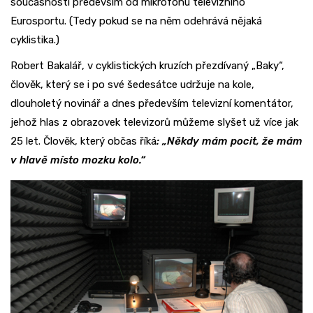
současnosti především od mikrofonu televizního
Eurosportu. (Tedy pokud se na něm odehrává nějaká
cyklistika.)
Robert Bakalář, v cyklistických kruzích přezdívaný „Baky“,
člověk, který se i po své šedesátce udržuje na kole,
dlouholetý novinář a dnes především televizní komentátor,
jehož hlas z obrazovek televizorů můžeme slyšet už více jak
25 let. Člověk, který občas říká
: „Někdy mám pocit, že mám
v hlavě místo mozku kolo.“