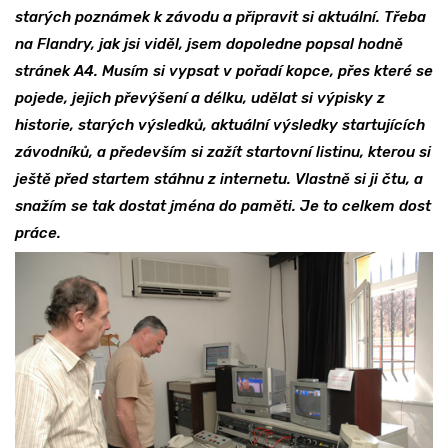
starých poznámek k závodu a připravit si aktuální. Třeba
na Flandry, jak jsi viděl, jsem dopoledne popsal hodně
stránek A4. Musím si vypsat v pořadí kopce, přes které se
pojede, jejich převýšení a délku, udělat si výpisky z
historie, starých výsledků, aktuální výsledky startujících
závodníků, a především si zažít startovní listinu, kterou si
ještě před startem stáhnu z internetu. Vlastně si ji čtu, a
snažím se tak dostat jména do paměti. Je to celkem dost
práce.