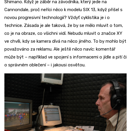
Shimano. Když je záběr na závodníka, který jede na
Cannondale, proč neříci něco k modelu SIX 13, když přišel s
novou progresivní technologií? Vždyť cyklistika je i o
technice. Zásada je ale taková, že by se mělo mluvit o tom,
co je na obraze, co všichni vidí. Nebudu mluvit o značce XY
ve chvíli, kdy se kamera dívá na něco jiného. To by mohlo být
považováno za reklamu. Ale ještě něco navíc: komentář
může být – například ve spojení s informacemi o jídle a pití či
o správném oblečení – i jakousi osvětou.