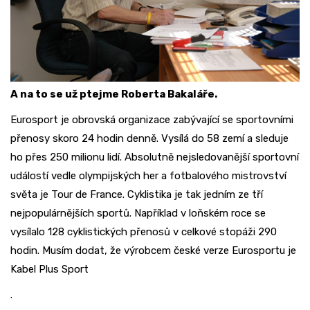
A na to se už ptejme Roberta Bakaláře.
Eurosport je obrovská organizace zabývající se sportovními
přenosy skoro 24 hodin denně. Vysílá do 58 zemí a sleduje
ho přes 250 milionu lidí. Absolutně nejsledovanější sportovní
událostí vedle olympijských her a fotbalového mistrovství
světa je Tour de France. Cyklistika je tak jedním ze tří
nejpopulárnějších sportů. Například v loňském roce se
vysílalo 128 cyklistických přenosů v celkové stopáži 290
hodin. Musím dodat, že výrobcem české verze Eurosportu je
Kabel Plus Sport
.