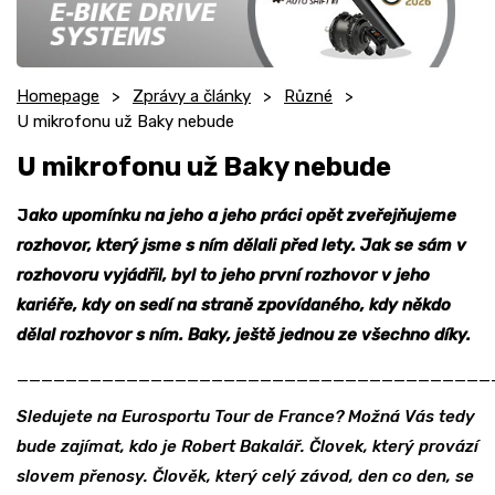
Homepage
Zprávy a články
Různé
U mikrofonu už Baky nebude
U mikrofonu už Baky nebude
J
ako upomínku na jeho a jeho práci opět zveřejňujeme
rozhovor, který jsme s ním dělali před lety. Jak se sám v
rozhovoru vyjádřil, byl to jeho první rozhovor v jeho
kariéře, kdy on sedí na straně zpovídaného, kdy někdo
dělal rozhovor s ním. Baky, ještě jednou ze všechno díky.
_______________________________________
Sledujete na Eurosportu Tour de France? Možná Vás tedy
bude zajímat, kdo je Robert Bakalář. Človek, který provází
slovem přenosy. Člověk, který celý závod, den co den, se