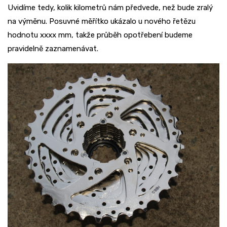
Uvidíme tedy, kolik kilometrů nám předvede, než bude zralý
na výměnu. Posuvné měřítko ukázalo u nového řetězu
hodnotu xxxx mm, takže průběh opotřebení budeme
pravidelně zaznamenávat.