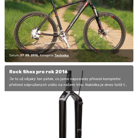
Datum:
27. 05. 2015
Kategorie:
Technika
Rock Shox pro rok 2016
Je to už nějaký ten pátek, co jsme naposledy přinesli kompletní
přehled odpružených vidlic na našem trhu. Nabídka je dnes totiž tak
široká,…