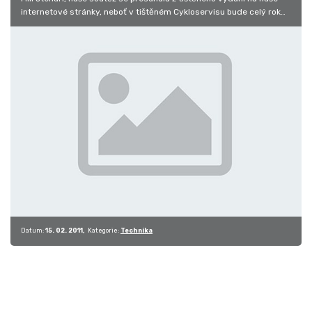
internetové stránky, neboť v tištěném Cykloservisu bude celý rok
probíhat…
Datum:
15. 02. 2011
Kategorie:
Technika