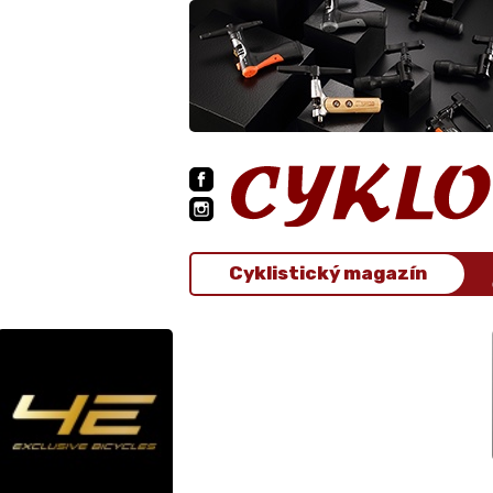
Cyklistický magazín