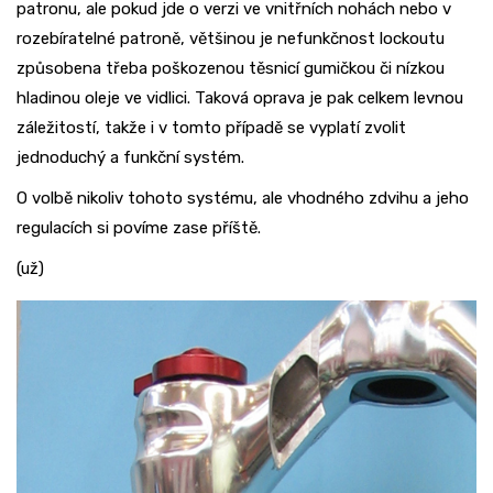
patronu, ale pokud jde o verzi ve vnitřních nohách nebo v
rozebíratelné patroně, většinou je nefunkčnost lockoutu
způsobena třeba poškozenou těsnicí gumičkou či nízkou
hladinou oleje ve vidlici. Taková oprava je pak celkem levnou
záležitostí, takže i v tomto případě se vyplatí zvolit
jednoduchý a funkční systém.
O volbě nikoliv tohoto systému, ale vhodného zdvihu a jeho
regulacích si povíme zase příště.
(už)