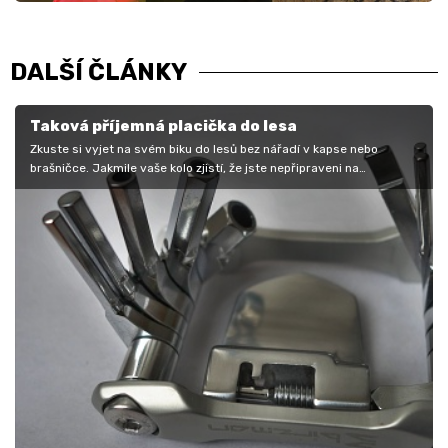
DALŠÍ ČLÁNKY
Taková příjemná placička do lesa
Zkuste si vyjet na svém biku do lesů bez nářadí v kapse nebo
brašničce. Jakmile vaše kolo zjistí, že jste nepřipraveni na
mechanickou…