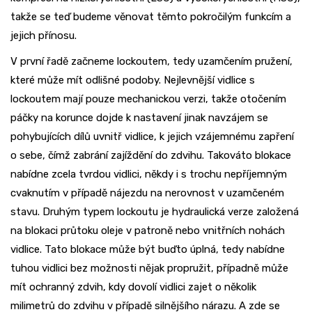
takže se teď budeme věnovat těmto pokročilým funkcím a
jejich přínosu.
V první řadě začneme lockoutem, tedy uzamčením pružení,
které může mít odlišné podoby. Nejlevnější vidlice s
lockoutem mají pouze mechanickou verzi, takže otočením
páčky na korunce dojde k nastavení jinak navzájem se
pohybujících dílů uvnitř vidlice, k jejich vzájemnému zapření
o sebe, čímž zabrání zajíždění do zdvihu. Takováto blokace
nabídne zcela tvrdou vidlici, někdy i s trochu nepříjemným
cvaknutím v případě nájezdu na nerovnost v uzamčeném
stavu. Druhým typem lockoutu je hydraulická verze založená
na blokaci průtoku oleje v patroně nebo vnitřních nohách
vidlice. Tato blokace může být buďto úplná, tedy nabídne
tuhou vidlici bez možnosti nějak propružit, případně může
mít ochranný zdvih, kdy dovolí vidlici zajet o několik
milimetrů do zdvihu v případě silnějšího nárazu. A zde se