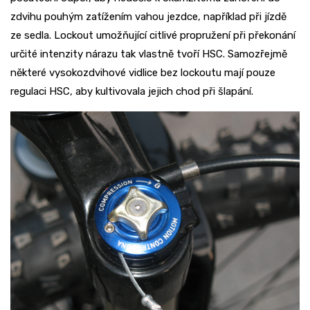
zdvihu pouhým zatížením vahou jezdce, například při jízdě
ze sedla. Lockout umožňující citlivé propružení při překonání
určité intenzity nárazu tak vlastně tvoří HSC. Samozřejmě
některé vysokozdvihové vidlice bez lockoutu mají pouze
regulaci HSC, aby kultivovala jejich chod při šlapání.