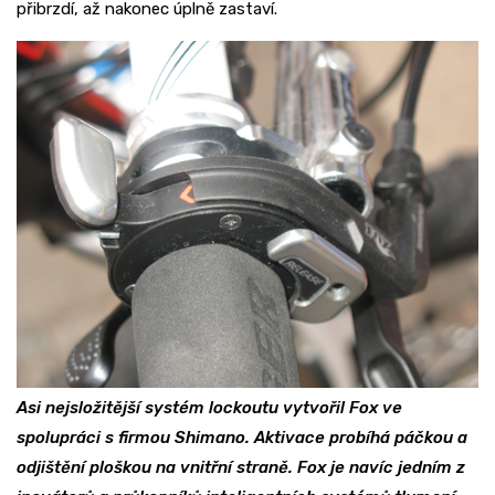
přibrzdí, až nakonec úplně zastaví.
Asi nejsložitější systém lockoutu vytvořil Fox ve
spolupráci s firmou Shimano. Aktivace probíhá páčkou a
odjištění ploškou na vnitřní straně. Fox je navíc jedním z