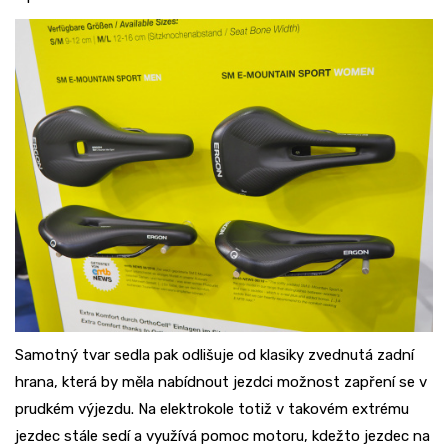
Samotný tvar sedla pak odlišuje od klasiky zvednutá zadní
hrana, která by měla nabídnout jezdci možnost zapření se v
prudkém výjezdu. Na elektrokole totiž v takovém extrému
jezdec stále sedí a využívá pomoc motoru, kdežto jezdec na