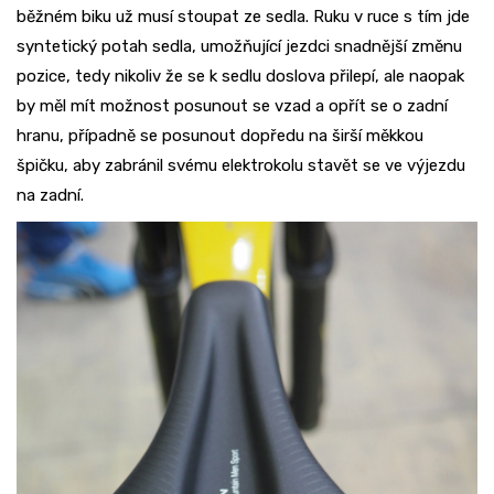
běžném biku už musí stoupat ze sedla. Ruku v ruce s tím jde
syntetický potah sedla, umožňující jezdci snadnější změnu
pozice, tedy nikoliv že se k sedlu doslova přilepí, ale naopak
by měl mít možnost posunout se vzad a opřít se o zadní
hranu, případně se posunout dopředu na širší měkkou
špičku, aby zabránil svému elektrokolu stavět se ve výjezdu
na zadní.