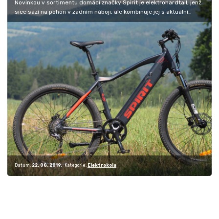
Novinkou v sortimentu domácí značky Spirit je elektrohardtail, jenž
sice sází na pohon v zadním náboji, ale kombinuje jej s aktuální…
Datum:
22. 08. 2019
Kategorie:
Elektrokola