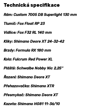
Technická specifikace
Rám: Custom 7005 DB Superlight 130 mm
Tlumič: Fox Float RP 23
Vidlice: Fox F32 RL 140 mm
Kliky: Shimano Deore XT 24-32-42
Brzdy: Formula RX 180 mm
Kola: Fulcrum Red Power XL
Pláště: Schwalbe Nobby Nic 2,25‘‘
Řazení: Shimano Deore XT
Přehazovačka: Shimano XTR
Přesmykač: Shimano Deore XT
Kazeta: Shimano HG81 11-36/10