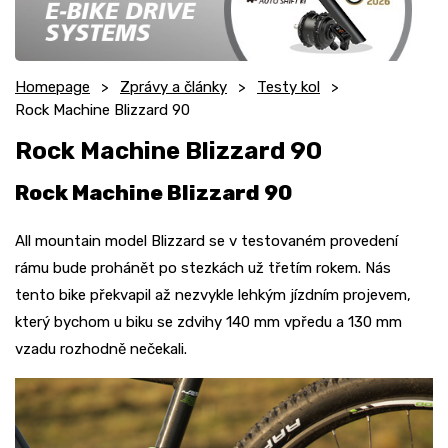
Homepage
Zprávy a články
Testy kol
Rock Machine Blizzard 90
Rock Machine Blizzard 90
Rock Machine Blizzard 90
All mountain model Blizzard se v testovaném provedení
rámu bude prohánět po stezkách už třetím rokem. Nás
tento bike překvapil až nezvykle lehkým jízdním projevem,
který bychom u biku se zdvihy 140 mm vpředu a 130 mm
vzadu rozhodně nečekali.