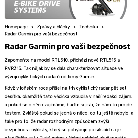
Homepage
Zprávy a články
Technika
Radar Garmin pro vaši bezpečnost
Radar Garmin pro vaši bezpečnost
Zapomeňte na model RTL510, přichází nové RTL515 a
RVR315. Tak nějak by se dala charakterizovat situace ve
vývoji cyklistických radarů od firmy Garmin.
Když v loňském roce přišel na trh cyklistický radar pět set
desítka, okamžitě tato věcička vzbudila v naší redakci zájem,
a pokud se o něco zajímáme, buďte si jisti, že nám to projde
testem. Zvláště pokud se jedná o něco, co tu ještě nebylo, a
také pro to, že radar rozhodným způsobem zvýší
bezpečnost cyklisty, který se pohybuje po silnicích a je