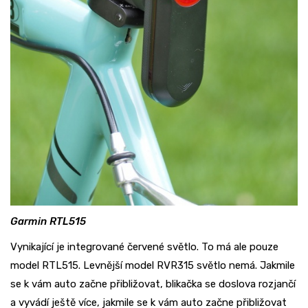
Garmin RTL515
Vynikající je integrované červené světlo. To má ale pouze
model RTL515. Levnější model RVR315 světlo nemá. Jakmile
se k vám auto začne přibližovat, blikačka se doslova rozjančí
a vyvádí ještě více, jakmile se k vám auto začne přibližovat