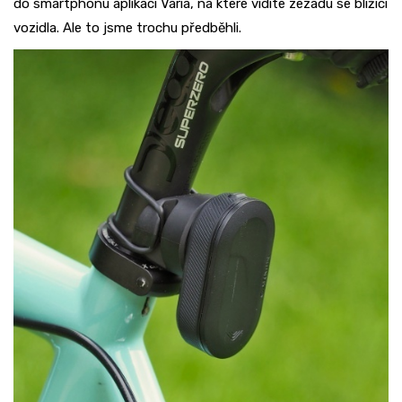
do smartphonu aplikaci Varia, na které vidíte zezadu se blížící
vozidla. Ale to jsme trochu předběhli.