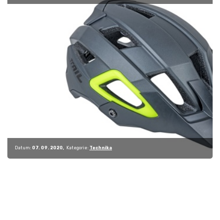
přilby…
Datum:
07. 09. 2020
Kategorie:
Technika