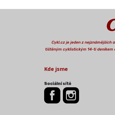
Cykl.cz je jeden z nejznámějších 
tištěným cyklistickým 14-ti deníkem o
Kde jsme
Sociální sítě