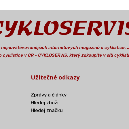
a nejnavštěvovanějších internetových magazínů o cyklistice.
 cyklistice v ČR - CYKLOSERVIS, který zakoupíte v síti cykli
Užitečné odkazy
Zprávy a články
Hledej zboží
Hledej značku