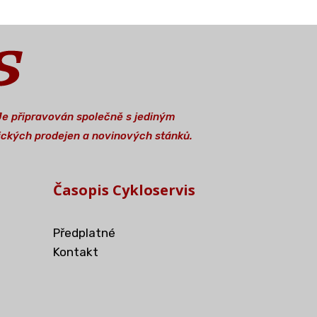
 Je připravován společně s jediným
stických prodejen a novinových stánků.
Časopis Cykloservis
Předplatné
Kontakt