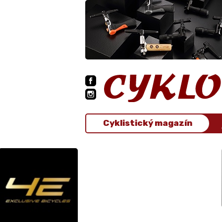
Cyklistický magazín