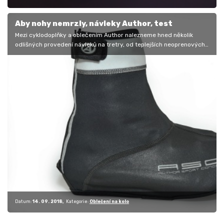
Aby nohy nemrzly, návleky Author, test
Mezi cyklodoplňky a oblečením Author nalezneme hned několik
odlišných provedení návleků na tretry, od teplejších neoprenových
až po ty…
Datum:
14. 09. 2018
Kategorie:
Oblečení na kolo