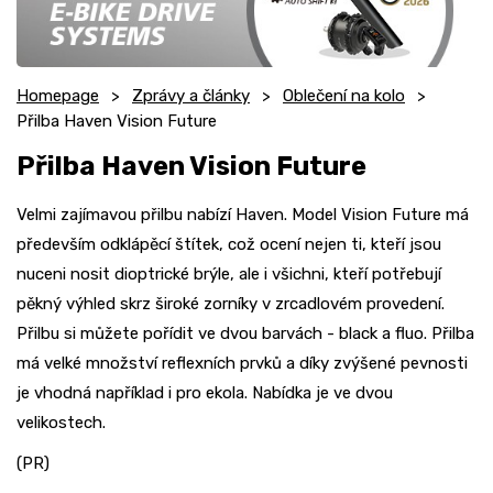
Homepage
Zprávy a články
Oblečení na kolo
Přilba Haven Vision Future
Přilba Haven Vision Future
Velmi zajímavou přilbu nabízí Haven. Model Vision Future má
především odklápěcí štítek, což ocení nejen ti, kteří jsou
nuceni nosit dioptrické brýle, ale i všichni, kteří potřebují
pěkný výhled skrz široké zorníky v zrcadlovém provedení.
Přilbu si můžete pořídit ve dvou barvách - black a fluo. Přilba
má velké množství reflexních prvků a díky zvýšené pevnosti
je vhodná například i pro ekola. Nabídka je ve dvou
velikostech.
(PR)