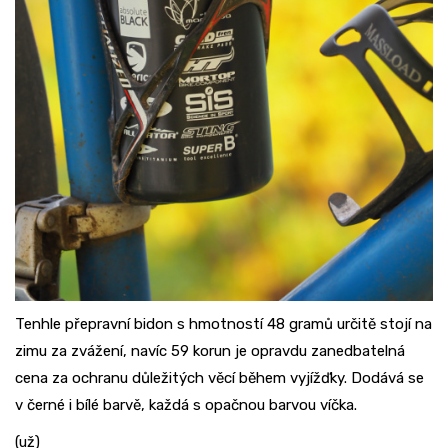
Tenhle přepravní bidon s hmotností 48 gramů určitě stojí na
zimu za zvážení, navíc 59 korun je opravdu zanedbatelná
cena za ochranu důležitých věcí během vyjížďky. Dodává se
v černé i bílé barvě, každá s opačnou barvou víčka.
(už)