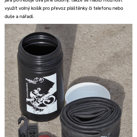
jara potřebuje dva plné bidony, takže se nabízí možnost
využít volný košík pro převoz pláštěnky či telefonu nebo
duše a nářadí.