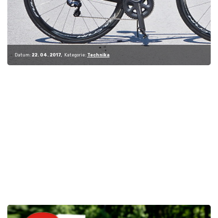
Datum:
22. 04. 2017
Kategorie:
Technika