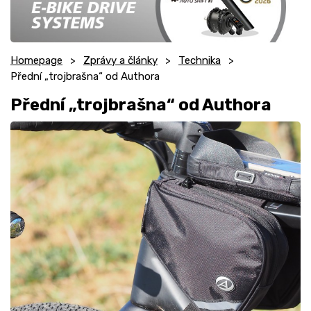
Homepage
Zprávy a články
Technika
Přední „trojbrašna“ od Authora
Přední „trojbrašna“ od Authora