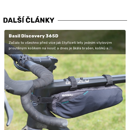
DALŠÍ ČLÁNKY
Basil Discovery 365D
Začalo to všechno před více jak čtyřiceti lety jedním stylovým
proutěným košíkem na nosič a dnes je škála brašen, košíků a
dalších…