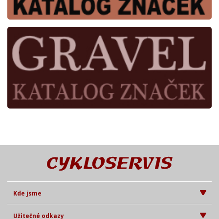
Kde jsme
Užitečné odkazy