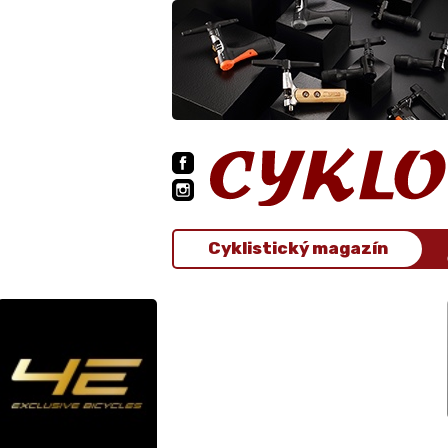
Cyklistický magazín