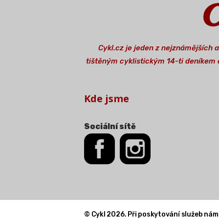
Cykl.cz je jeden z nejznámějších 
tištěným cyklistickým 14-ti deníkem o
Kde jsme
Sociální sítě
© Cykl 2026. Při poskytování služeb nám