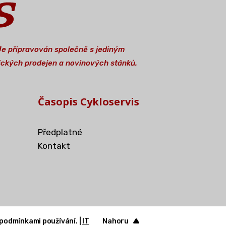
 Je připravován společně s jediným
stických prodejen a novinových stánků.
Časopis Cykloservis
Předplatné
Kontakt
 podmínkami používání. |
IT
Nahoru