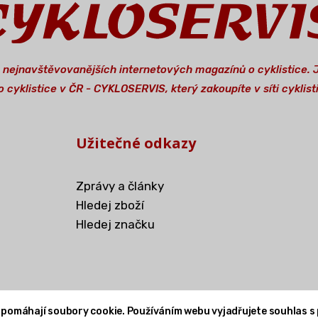
a nejnavštěvovanějších internetových magazínů o cyklistice.
 cyklistice v ČR - CYKLOSERVIS, který zakoupíte v síti cykli
Užitečné odkazy
Zprávy a články
Hledej zboží
Hledej značku
 pomáhají soubory cookie. Používáním webu vyjadřujete souhlas s