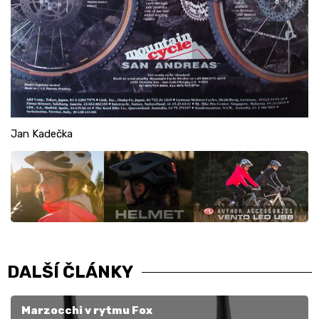
Jan Kadečka
DALŠÍ ČLÁNKY
Marzocchi v rytmu Fox