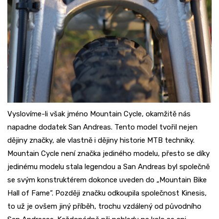
Vyslovíme-li však jméno Mountain Cycle, okamžitě nás
napadne dodatek San Andreas. Tento model tvořil nejen
dějiny značky, ale vlastně i dějiny historie MTB techniky.
Mountain Cycle není značka jediného modelu, přesto se díky
jedinému modelu stala legendou a San Andreas byl společně
se svým konstruktérem dokonce uveden do „Mountain Bike
Hall of Fame“. Později značku odkoupila společnost Kinesis,
to už je ovšem jiný příběh, trochu vzdálený od původního