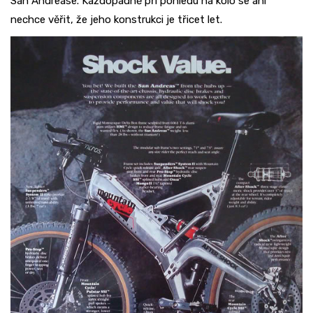
San Andrease. Každopádně při pohledu na kolo se ani
nechce věřit, že jeho konstrukci je třicet let.