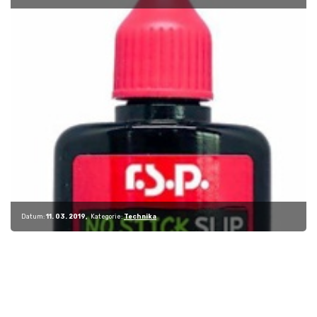
speciální…
Datum:
11. 03. 2019
Kategorie:
Technika