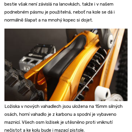
bestie však není závislá na lanovkách, takže i v našem
podnebném pásmu je použitelná, neboť na kole se dá i
normálně šlapat a na mnohý kopec si dojet.
Ložiska v nových vahadlech jsou uložena na 15mm silných
osách, horní vahadlo je z karbonu a spodní je vybaveno
maznicí. Všech osm ložisek je utěsněno proti vniknutí
nečistot a ke kolu bude i mazací pistole.