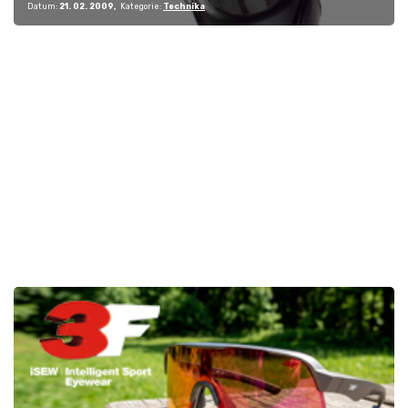
Datum:
21. 02. 2009
Kategorie:
Technika