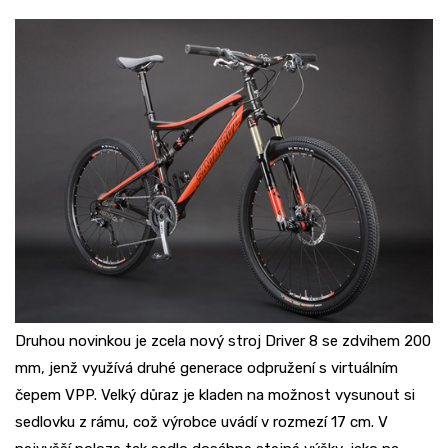
Druhou novinkou je zcela nový stroj Driver 8 se zdvihem 200
mm, jenž využívá druhé generace odpružení s virtuálním
čepem VPP. Velký důraz je kladen na možnost vysunout si
sedlovku z rámu, což výrobce uvádí v rozmezí 17 cm. V