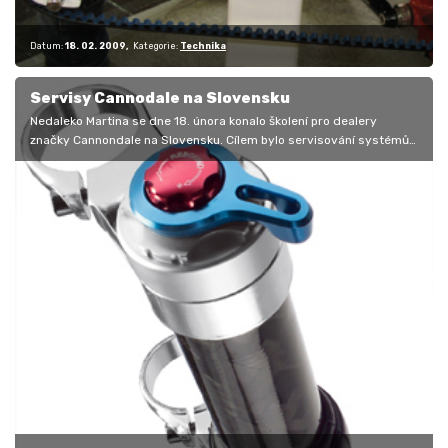
Datum:
18. 02. 2009
Kategorie:
Technika
Servisy Cannodale na Slovensku
Nedaleko Martina se dne 18. února konalo školení pro dealery
značky Cannondale na Slovensku. Cílem bylo servisování systémů
pružení Lefty a…