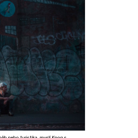
 běh nebo turistika, myslí Knog s