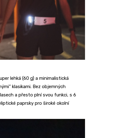
per lehká (60 g) a minimalistická
nými“ klasikami. Bez objemných
lasech a přesto plní svou funkci, s 6
liptické paprsky pro široké okolní