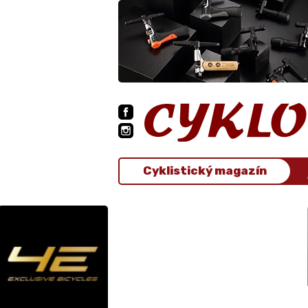
Cyklistický magazín