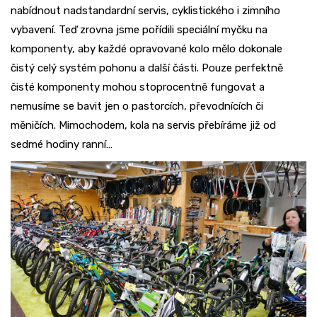
nabídnout nadstandardní servis, cyklistického i zimního
vybavení. Teď zrovna jsme pořídili speciální myčku na
komponenty, aby každé opravované kolo mělo dokonale
čistý celý systém pohonu a další části. Pouze perfektně
čisté komponenty mohou stoprocentně fungovat a
nemusíme se bavit jen o pastorcích, převodnících či
měničích. Mimochodem, kola na servis přebíráme již od
sedmé hodiny ranní…