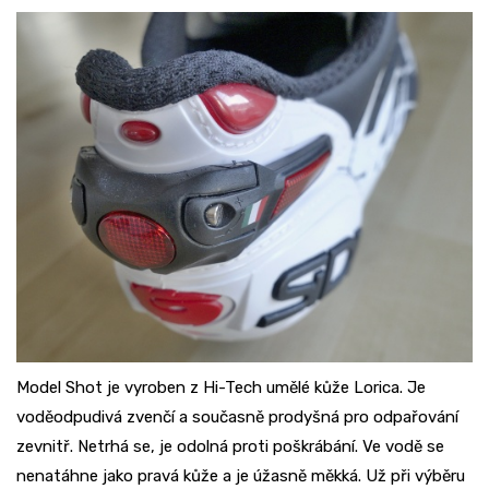
Model Shot je vyroben z Hi-Tech umělé kůže Lorica. Je
voděodpudivá zvenčí a současně prodyšná pro odpařování
zevnitř. Netrhá se, je odolná proti poškrábání. Ve vodě se
nenatáhne jako pravá kůže a je úžasně měkká. Už při výběru