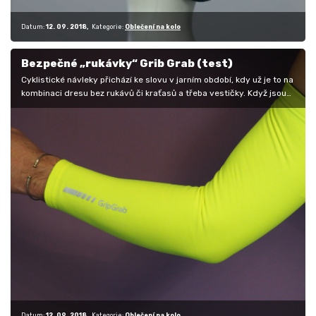
Datum:
12. 09. 2018
Kategorie:
Oblečení na kolo
Bezpečné „rukávky“ Grib Grab (test)
Cyklistické návleky přichází ke slovu v jarním období, kdy už je to na
kombinaci dresu bez rukávů či kraťasů a třeba vestičky. Když jsou…
Datum:
12. 09. 2018
Kategorie:
Oblečení na kolo