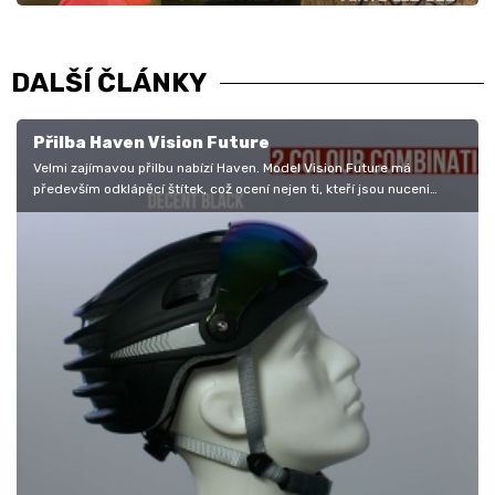
DALŠÍ ČLÁNKY
Přilba Haven Vision Future
Velmi zajímavou přilbu nabízí Haven. Model Vision Future má
především odklápěcí štítek, což ocení nejen ti, kteří jsou nuceni
nosit…