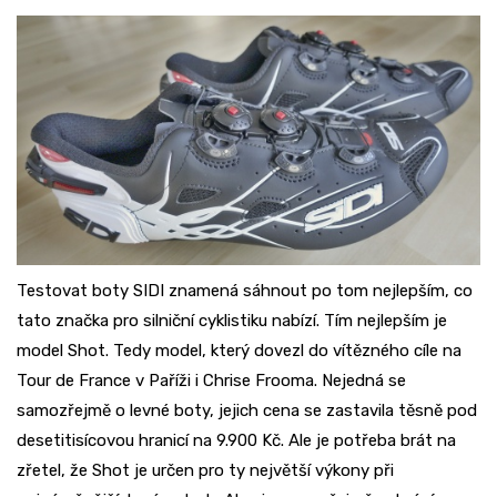
Testovat boty SIDI znamená sáhnout po tom nejlepším, co
tato značka pro silniční cyklistiku nabízí. Tím nejlepším je
model Shot. Tedy model, který dovezl do vítězného cíle na
Tour de France v Paříži i Chrise Frooma. Nejedná se
samozřejmě o levné boty, jejich cena se zastavila těsně pod
desetitisícovou hranicí na 9.900 Kč. Ale je potřeba brát na
zřetel, že Shot je určen pro ty největší výkony při