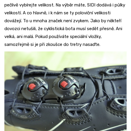
pečlivě vybírejte velikost. Na výběr máte, SIDI dodává i půlky
velikostí. A co hlavně, i k nám se ty poloviční velikosti
dovážejí. To u mnoha značek není zvykem. Jako by někteří
dovozci netušili, že cyklistická bota musí sedět přesně. Ani
velká, ani malá. Pokud používáte speciální vložky,
samozřejmě si je při zkoušce do tretry nasaďte.