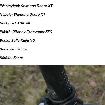
Přesmykač: Shimano Deore XT
Náboje: Shimano Deore XT
Ráfky: WTB SX 24
Pláště: Ritchey Excavader 35C
Sedlo: Selle Italia XO
Sedlovka: Zoom
Řídítka: Zoom