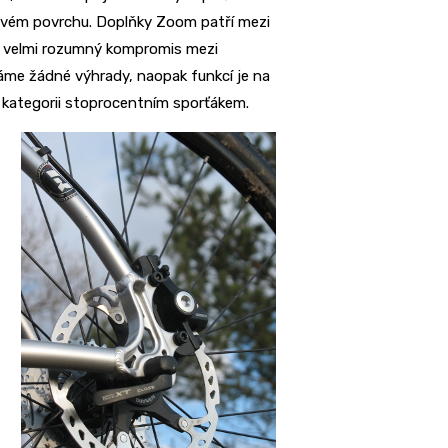
tivém povrchu. Doplňky Zoom patří mezi
ko velmi rozumný kompromis mezi
áme žádné výhrady, naopak funkcí je na
vé kategorii stoprocentním sporťákem.