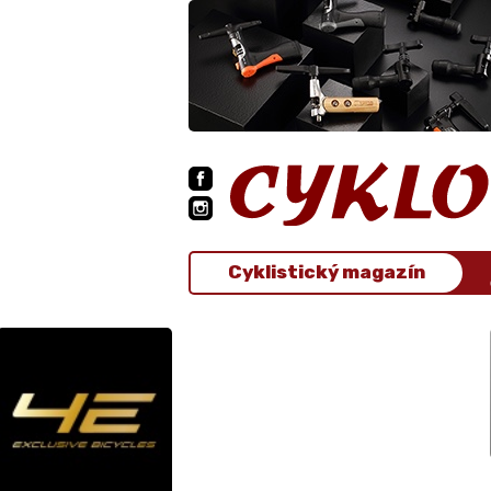
Cyklistický magazín