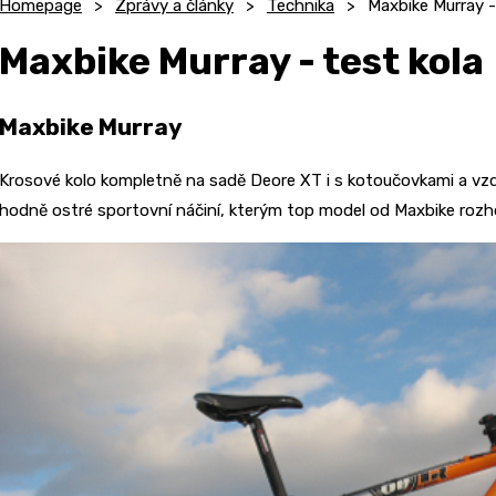
Homepage
Zprávy a články
Technika
Maxbike Murray -
Maxbike Murray - test kola
Maxbike Murray
Krosové kolo kompletně na sadě Deore XT i s kotoučovkami a vzdu
hodně ostré sportovní náčiní, kterým top model od Maxbike rozh