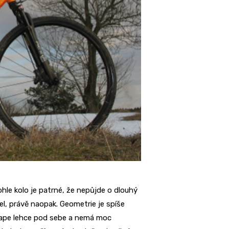
ohle kolo je patrné, že nepůjde o dlouhý
el, právě naopak. Geometrie je spíše
šlape lehce pod sebe a nemá moc