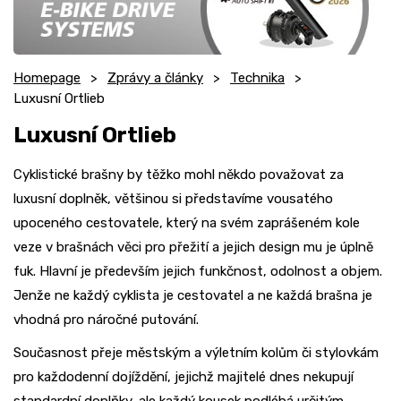
Homepage
Zprávy a články
Technika
Luxusní Ortlieb
Luxusní Ortlieb
Cyklistické brašny by těžko mohl někdo považovat za
luxusní doplněk, většinou si představíme vousatého
upoceného cestovatele, který na svém zaprášeném kole
veze v brašnách věci pro přežití a jejich design mu je úplně
fuk. Hlavní je především jejich funkčnost, odolnost a objem.
Jenže ne každý cyklista je cestovatel a ne každá brašna je
vhodná pro náročné putování.
Současnost přeje městským a výletním kolům či stylovkám
pro každodenní dojíždění, jejichž majitelé dnes nekupují