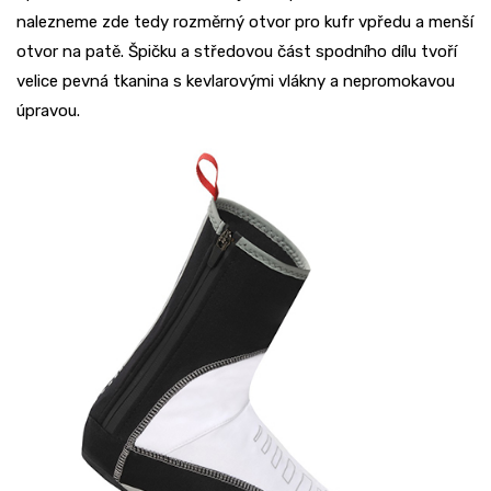
nalezneme zde tedy rozměrný otvor pro kufr vpředu a menší
otvor na patě. Špičku a středovou část spodního dílu tvoří
velice pevná tkanina s kevlarovými vlákny a nepromokavou
úpravou.