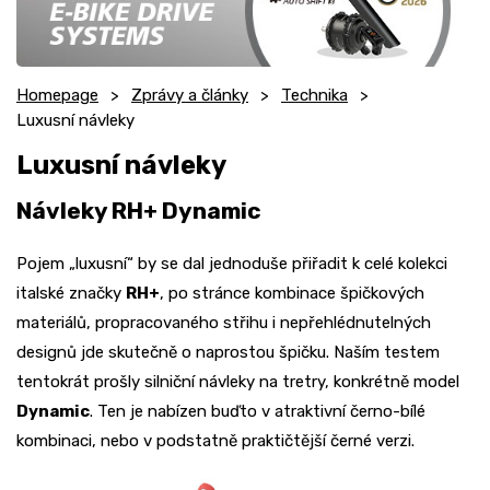
Homepage
Zprávy a články
Technika
Luxusní návleky
Luxusní návleky
Návleky RH+ Dynamic
Pojem „luxusní“ by se dal jednoduše přiřadit k celé kolekci
italské značky
RH+
, po stránce kombinace špičkových
materiálů, propracovaného střihu i nepřehlédnutelných
designů jde skutečně o naprostou špičku. Naším testem
tentokrát prošly silniční návleky na tretry, konkrétně model
Dynamic
. Ten je nabízen buďto v atraktivní černo-bílé
kombinaci, nebo v podstatně praktičtější černé verzi.