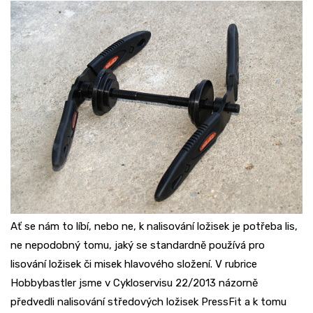
Ať se nám to líbí, nebo ne, k nalisování ložisek je potřeba lis,
ne nepodobný tomu, jaký se standardně používá pro
lisování ložisek či misek hlavového složení. V rubrice
Hobbybastler jsme v Cykloservisu 22/2013 názorně
předvedli nalisování středových ložisek PressFit a k tomu