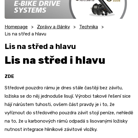
Homepage
Zprávy a články
Technika
Lis na střed a hlavu
Lis na střed a hlavu
Lis na střed i hlavu
ZDE
Středové pouzdro rámu je dnes stále častěji bez závitu,
ložiska se do něj jednoduše lisují. Výrobci takové řešení sice
hájí nárůstem tuhosti, ovšem část pravdy je i to, že
vyříznout do středového pouzdra závit stojí peníze, nehledě
na to, že u karbonových rámů odpadá s lisovanými ložisky
nutnost integrace hliníkové závitové vložky.