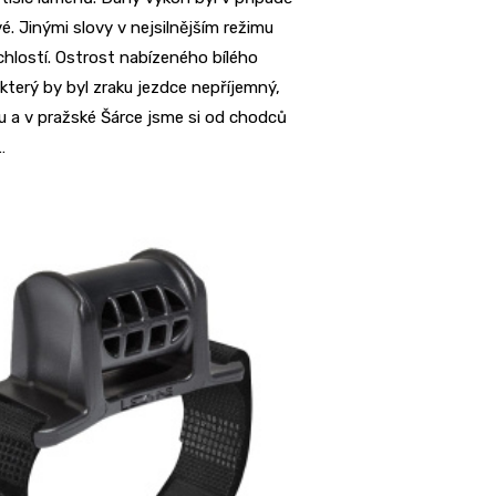
. Jinými slovy v nejsilnějším režimu
hlostí. Ostrost nabízeného bílého
který by byl zraku jezdce nepříjemný,
oru a v pražské Šárce jsme si od chodců
…