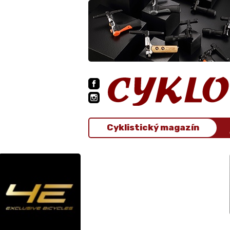
Cyklistický magazín