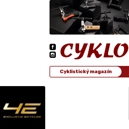
Cyklistický magazín