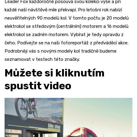
Leader Fox každoročně posouvá svou kolekci výše a při
každé naší návštěvě mile překvapí. Pro letošní rok nabízí
neuvěřitelných 90 modelů kol. V tomto počtu je 20 modelů
elektrokol se středovým (centrálním) motorem a 16 modelů
elektrokol se zadním motorem. Vybírat je tedy opravdu z
čeho. Podívejte se na naši fotoreportáž z předváděcí akce.
Podrobněji vás s novými modely kol tradičně budeme
seznamovat v testech této značky.
Můžete si kliknutím
spustit video