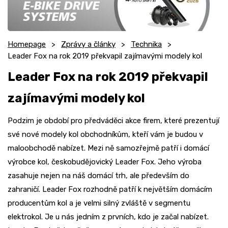
Homepage
Zprávy a články
Technika
Leader Fox na rok 2019 překvapil zajímavými modely kol
Leader Fox na rok 2019 překvapil
zajímavými modely kol
Podzim je období pro předváděci akce firem, které prezentují
své nové modely kol obchodníkům, kteří vám je budou v
maloobchodě nabízet. Mezi ně samozřejmě patří i domácí
výrobce kol, českobudějovický Leader Fox. Jeho výroba
zasahuje nejen na náš domácí trh, ale především do
zahraničí. Leader Fox rozhodně patří k největším domácím
producentům kol a je velmi silný zvláště v segmentu
elektrokol. Je u nás jedním z prvních, kdo je začal nabízet.