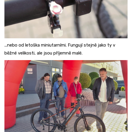
...nebo od letoška miniutarními. Fungují stejně jako ty v
běžné velikosti, ale jsou příjemně malé.