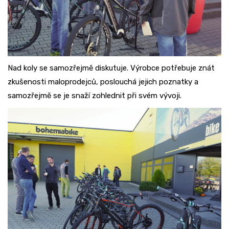
Nad koly se samozřejmě diskutuje. Výrobce potřebuje znát
zkušenosti maloprodejců, poslouchá jejich poznatky a
samozřejmě se je snaží zohlednit při svém vývoji.