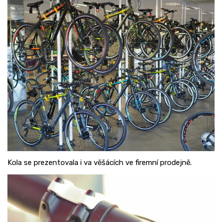
Kola se prezentovala i va věšácích ve firemní prodejně.