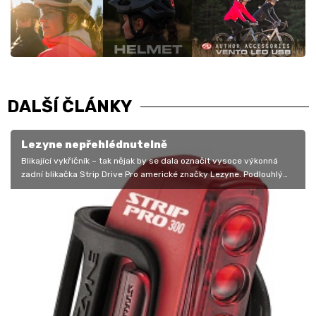
DALŠÍ ČLÁNKY
Lezyne nepřehlédnutelně
Blikající vykřičník – tak nějak by se dala označit vysoce výkonná
zadní blikačka Strip Drive Pro americké značky Lezyne. Podlouhlý
tvar,…