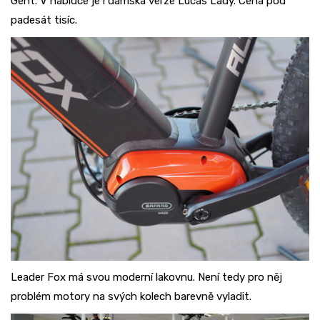
Gent. V nabídce je i dámská verze Lucas Lady. Cena pod
padesát tisíc.
Leader Fox má svou moderní lakovnu. Není tedy pro něj
problém motory na svých kolech barevně vyladit.