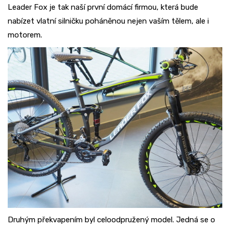
Leader Fox je tak naší první domácí firmou, která bude
nabízet vlatní silničku poháněnou nejen vaším tělem, ale i
motorem.
Druhým překvapením byl celoodpružený model. Jedná se o