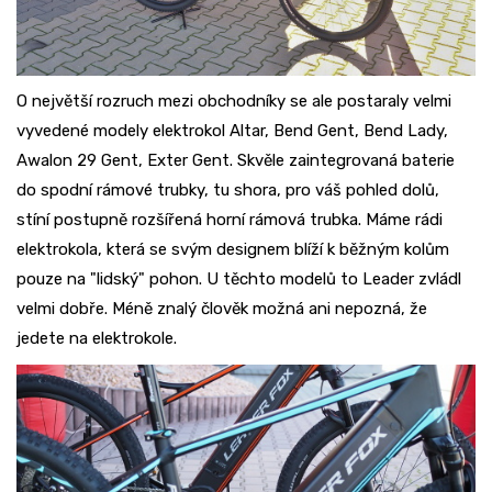
O největší rozruch mezi obchodníky se ale postaraly velmi
vyvedené modely elektrokol Altar, Bend Gent, Bend Lady,
Awalon 29 Gent, Exter Gent. Skvěle zaintegrovaná baterie
do spodní rámové trubky, tu shora, pro váš pohled dolů,
stíní postupně rozšířená horní rámová trubka. Máme rádi
elektrokola, která se svým designem blíží k běžným kolům
pouze na "lidský" pohon. U těchto modelů to Leader zvládl
velmi dobře. Méně znalý člověk možná ani nepozná, že
jedete na elektrokole.