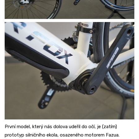
První model, který nás dolova udeřil do očí, je (zatím)
prototyp silničního ekola, osazeného motorem Fazua.