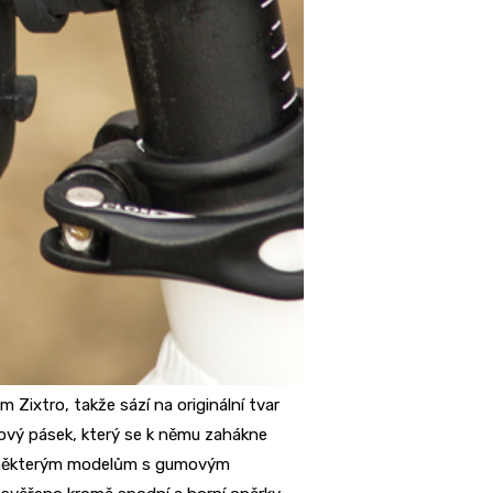
Zixtro, takže sází na originální tvar
ový pásek, který se k němu zahákne
é některým modelům s gumovým