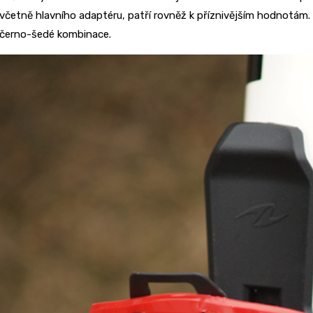
včetně hlavního adaptéru, patří rovněž k příznivějším hodnotám.
černo-šedé kombinace.