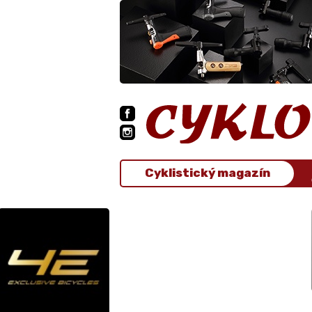
Cyklistický magazín