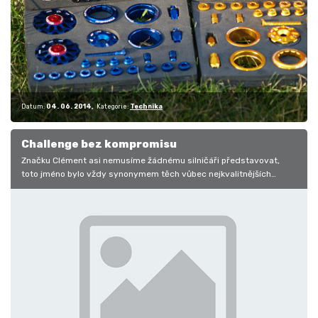
Datum:
04. 06. 2014
Kategorie:
Technika
Challenge bez kompromisu
Značku Clément asi nemusíme žádnému silničáři představovat,
toto jméno bylo vždy synonymem těch vůbec nejkvalitnějších
galusek. Po určitých…