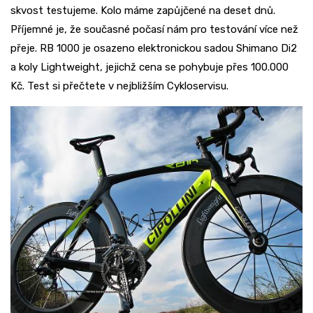
skvost testujeme. Kolo máme zapůjčené na deset dnů.
Příjemné je, že současné počasí nám pro testování více než
přeje. RB 1000 je osazeno elektronickou sadou Shimano Di2
a koly Lightweight, jejichž cena se pohybuje přes 100.000
Kč. Test si přečtete v nejbližším Cykloservisu.