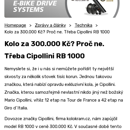
Homepage
Zprávy a články
Technika
Kolo za 300.000 Kč? Proč ne. Třeba Cipollini RB 1000
Kolo za 300.000 Kč? Proč ne.
Třeba Cipollini RB 1000
Nemyslete si, že i u nás si nemůžete pořídit ty největší
skvosty za několik stovek tisíc korun. Jednou takovou
značkou, která nabízí opravdu exkluzivní kola, je Cipollini.
Značka, kterou samozřejmě nevlastní nikdo jiný než božský
Mario Cipollini, vítěz 12 etap na Tour de France a 42 etap na
Giro d´Italia.
Dovozce značky Cipollini, firma kolokram.cz, nám zapůjčil
model RB 1000 v ceně 300.000 Kč. V současné době tento