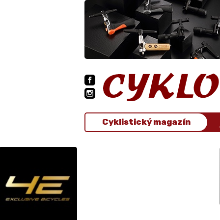
Cyklistický magazín