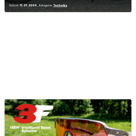
Datum:
11. 01. 2009
Kategorie:
Technika