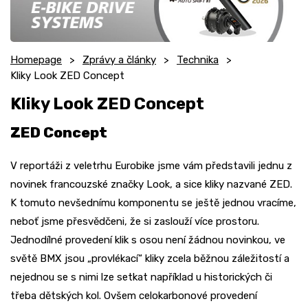
Homepage
Zprávy a články
Technika
Kliky Look ZED Concept
Kliky Look ZED Concept
ZED Concept
V reportáži z veletrhu Eurobike jsme vám představili jednu z
novinek francouzské značky Look, a sice kliky nazvané ZED.
K tomuto nevšednímu komponentu se ještě jednou vracíme,
neboť jsme přesvědčeni, že si zaslouží více prostoru.
Jednodílné provedení klik s osou není žádnou novinkou, ve
světě BMX jsou „provlékací“ kliky zcela běžnou záležitostí a
nejednou se s nimi lze setkat například u historických či
třeba dětských kol. Ovšem celokarbonové provedení