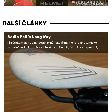
DALŠÍ ČLÁNKY
Sedlo Pell´s Long Way
Přírůstkem do rodiny sedel brněnské firmy Pells je anatomické
závodní sedlo Long Way, které by mělo být, jak název napovídá,
vhodné pro…