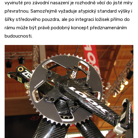
vyvinuté pro závodní nasazení je rozhodně věcí do jisté míry
převratnou. Samozřejmě vyžaduje atypický standard výšky i
šířky středového pouzdra, ale po integraci ložisek přímo do
rámu může být právě podobný koncept předznamenáním
budoucnosti.